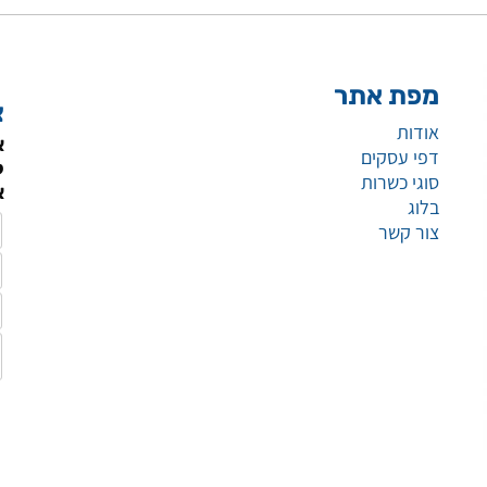
מפת אתר
צ
אודות
א
דפי עסקים
ל
סוגי כשרות
א
בלוג
צור קשר